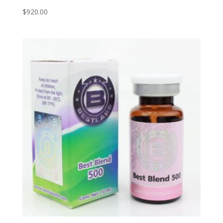
$
920.00