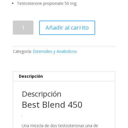
Testosterone propionate 50 mg.
Best
Añadir al carrito
Blend
450
cantidad
Categoría:
Esteroides y Anabolicos
Descripción
Descripción
Best Blend 450
.
Una mezcla de dos testosteronas una de