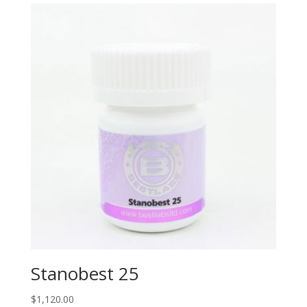
Stanobest 25
$
1,120.00