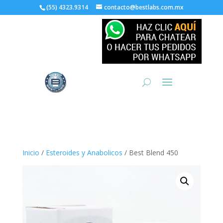
(55) 4323.9314
contacto@bestlabs.com.mx
Inicio
/
Esteroides y Anabolicos
/ Best Blend 450