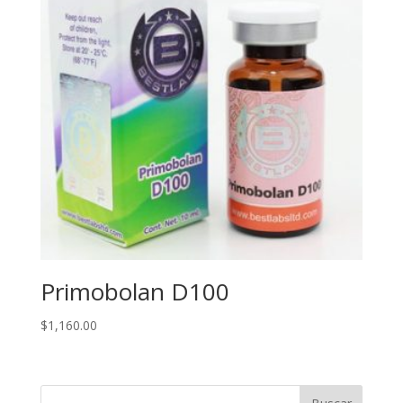
Primobolan D100
$
1,160.00