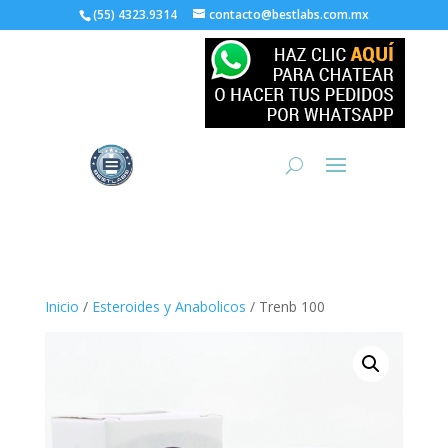
(55) 4323.9314
contacto@bestlabs.com.mx
Inicio
/
Esteroides y Anabolicos
/ Trenb 100