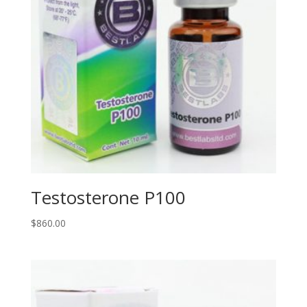
Testosterone P100
$
860.00