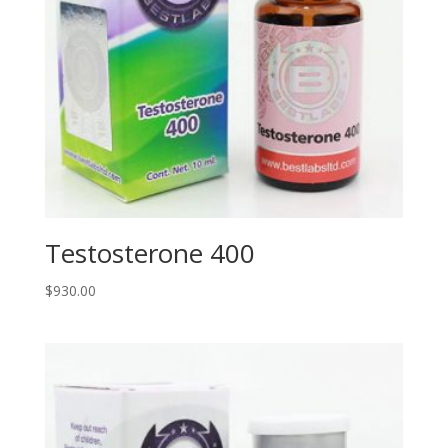
Testosterone 400
$
930.00