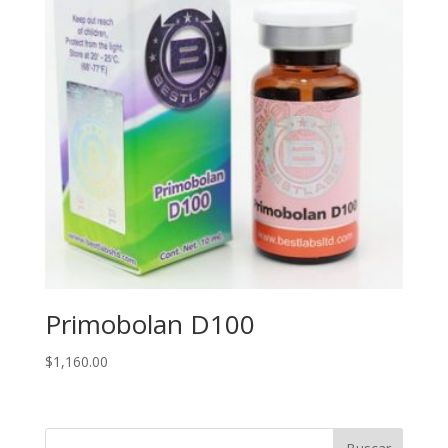
Primobolan D100
$
1,160.00