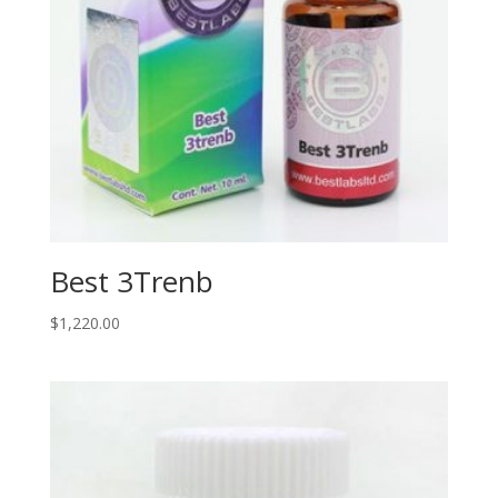
Best 3Trenb
$
1,220.00