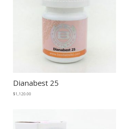
Dianabest 25
$
1,120.00