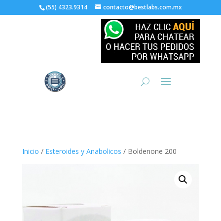
(55) 4323.9314
contacto@bestlabs.com.mx
Inicio
/
Esteroides y Anabolicos
/ Boldenone 200